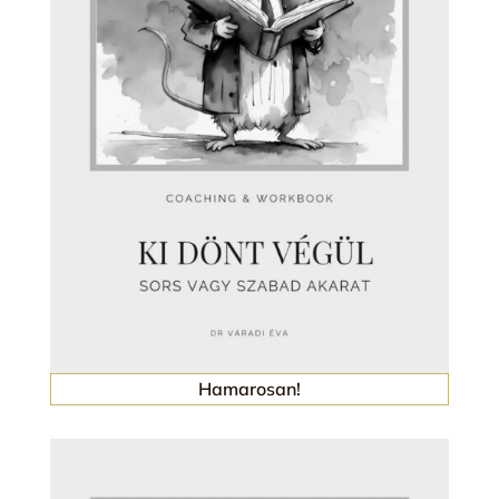
Hamarosan!